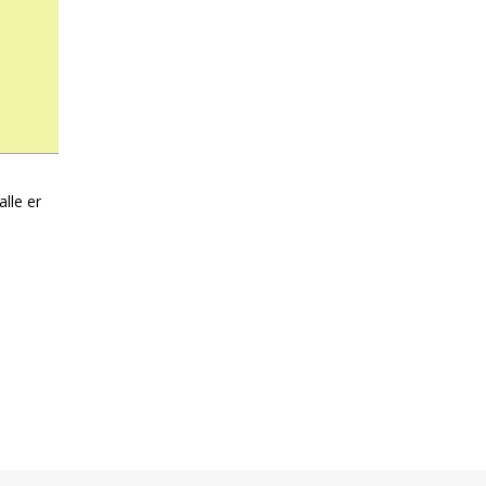
lle er