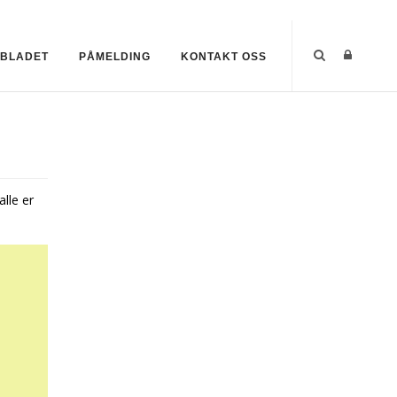
SBLADET
PÅMELDING
KONTAKT OSS
lle er