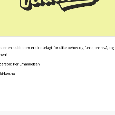
 er en klubb som er tilrettelagt for ulike behov og funksjonsnivå, og a
men!
person: Per Emanuelsen
irken.no