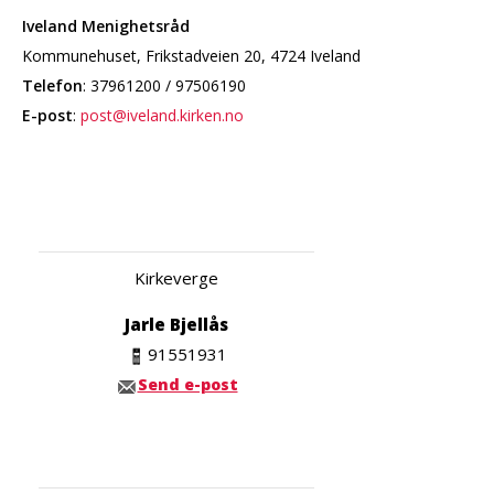
Iveland Menighetsråd
Kommunehuset, Frikstadveien 20, 4724 Iveland
Telefon
: 37961200 / 97506190
E-post
:
post@iveland.kirken.no
Kirkeverge
Jarle Bjellås
91551931
Send e-post