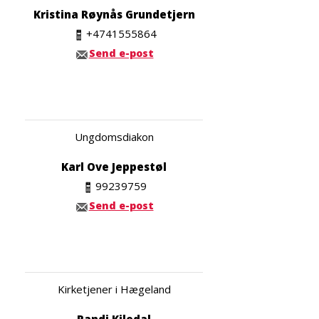
Kristina Røynås Grundetjern
+4741555864
Send e-post
Ungdomsdiakon
Karl Ove Jeppestøl
99239759
Send e-post
Kirketjener i Hægeland
Randi Kiledal