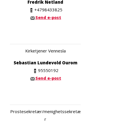
Fredrik Netland
+4798433825
Send e-post
Kirketjener Vennesla
Sebastian Lundevold Ourom
95550192
Send e-post
Prostesekretær/menighetssekretæ
r