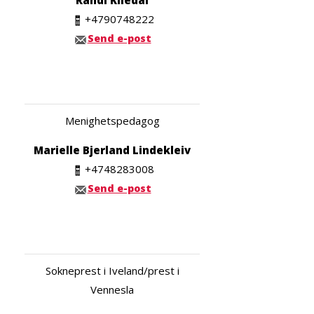
+4790748222
Send e-post
Menighetspedagog
Marielle Bjerland Lindekleiv
+4748283008
Send e-post
Sokneprest i Iveland/prest i
Vennesla