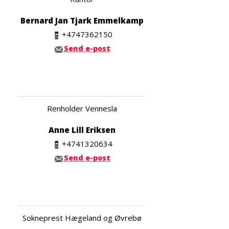
Bernard Jan Tjark Emmelkamp
+4747362150
Send e-post
Renholder Vennesla
Anne Lill Eriksen
+4741320634
Send e-post
Sokneprest Hægeland og Øvrebø