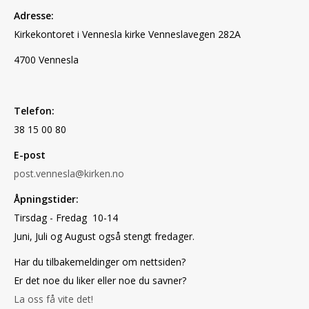
Adresse:
Kirkekontoret i Vennesla kirke Vennesla
vegen 282A
4700 Vennesla
Telefon:
38 15 00 80
E-post
post.vennesla@kirken.no
Åpningstider:
Tirsdag - Fredag 10-14
Juni, Juli og August også stengt fredager.
Har du tilbakemeldinger om nettsiden?
Er det noe du liker eller noe du savner?
La oss få vite det!