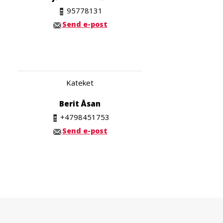
95778131
Send e-post
Kateket
Berit Åsan
+4798451753
Send e-post