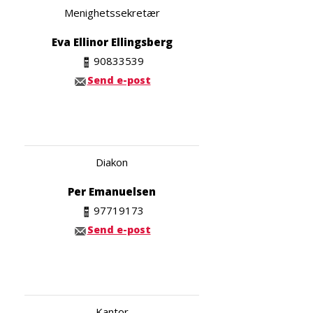
Menighetssekretær
Eva Ellinor Ellingsberg
90833539
Send e-post
Diakon
Per Emanuelsen
97719173
Send e-post
Kantor