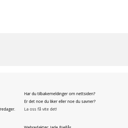
Har du tilbakemeldinger om nettsiden?
Er det noe du liker eller noe du savner?
fredager.
La oss få vite det!
Webredaktør: Jarle Bjellås