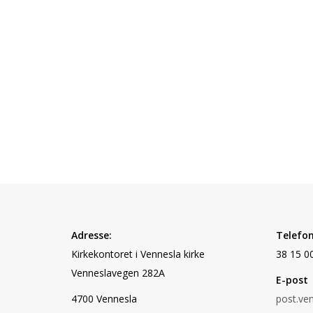
Adresse:
Telefon
Kirkekontoret i Vennesla kirke
38 15 0
Vennesla
vegen 282A
E-post
4700 Vennesla
post.ve