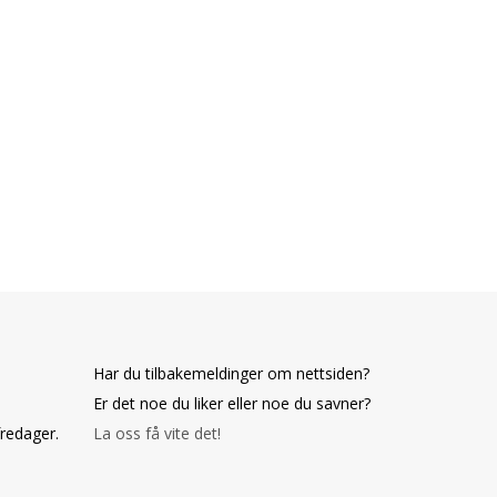
Har du tilbakemeldinger om nettsiden?
Er det noe du liker eller noe du savner?
fredager.
La oss få vite det!