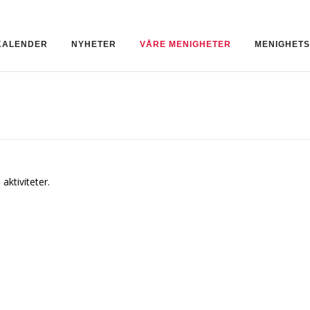
KALENDER
NYHETER
VÅRE MENIGHETER
MENIGHET
aktiviteter.