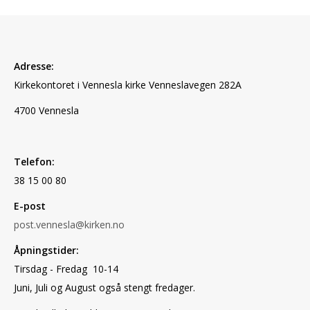
Adresse:
Kirkekontoret i Vennesla kirke Vennesla
vegen 282A
4700 Vennesla
Telefon:
38 15 00 80
E-post
post.vennesla@kirken.no
Åpningstider:
Tirsdag - Fredag 10-14
Juni, Juli og August også stengt fredager.