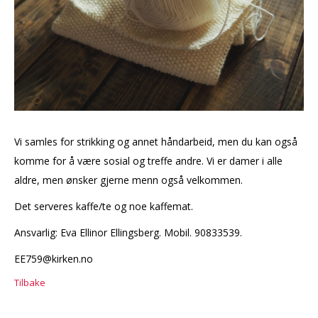
Vi samles for strikking og annet håndarbeid, men du kan også
komme for å være sosial og treffe andre. Vi er damer i alle
aldre, men ønsker gjerne menn også velkommen.
Det serveres kaffe/te og noe kaffemat.
Ansvarlig: Eva Ellinor Ellingsberg. Mobil. 90833539.
EE759@kirken.no
Tilbake