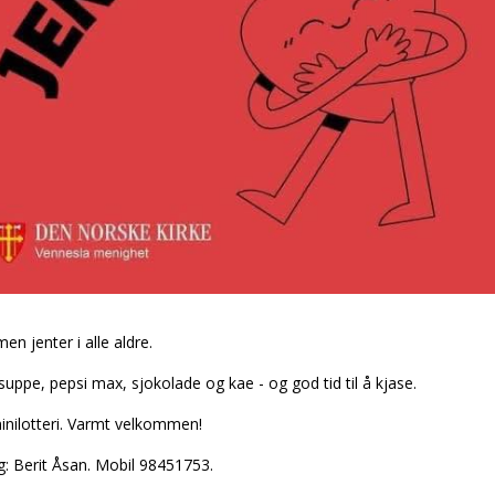
n jenter i alle aldre.
 suppe, pepsi max, sjokolade og kaffe - og god tid til å kjase.
inilotteri. Varmt velkommen!
g: Berit Åsan. Mobil 98451753.