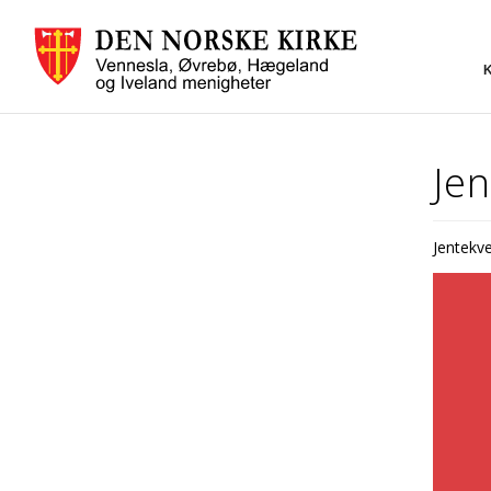
Jen
Jentekve