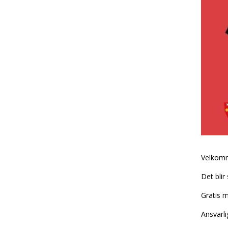
Velkomme
Det blir
Gratis m
Ansvarli