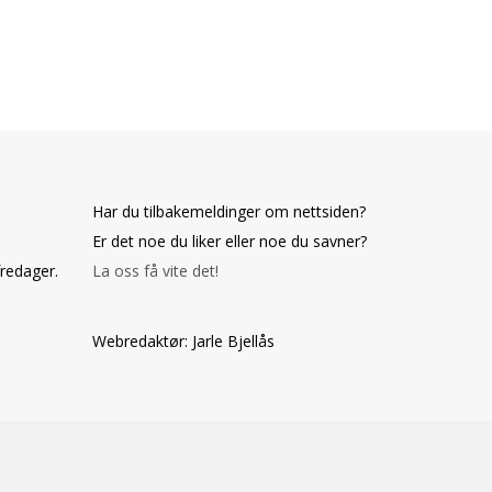
Har du tilbakemeldinger om nettsiden?
Er det noe du liker eller noe du savner?
fredager.
La oss få vite det!
Webredaktør: Jarle Bjellås