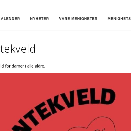
KALENDER
NYHETER
VÅRE MENIGHETER
MENIGHET
tekveld
ld for damer i alle aldre.